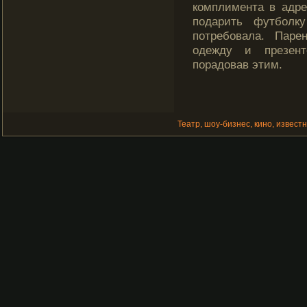
комплимента в адр
подарить футболк
потребовала. Паре
одежду и презент
порадовав этим.
Театр, шоу-бизнес, кино, извест