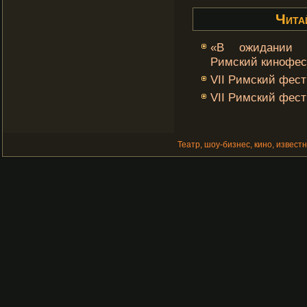
Чита
«В ожидании м
Римский кинофес
VII Римский фест
VII Римский фест
Театр, шоу-бизнес, кино, извест