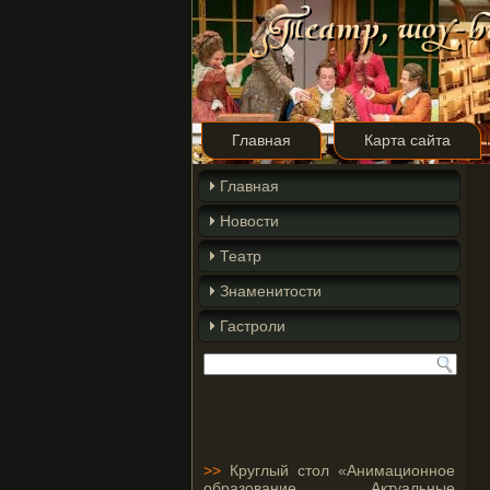
Главная
Карта сайта
Главная
Новости
Театр
Знаменитости
Гастроли
>>
Круглый стол «Анимационное
образование. Актуальные