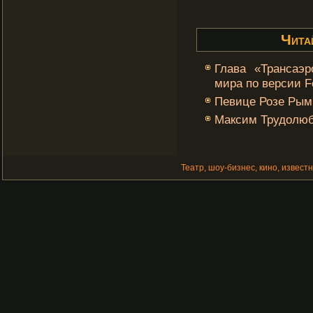
Чита
Глава «Трансаэр
мира по версии F
Певице Розе Рым
Максим Трудолюб
Театр, шоу-бизнес, кино, извест