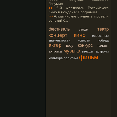
безумие
>>
6-й Фестиваль Российского
Кино в Лондоне: Программа
>>
Алматинские студенты провели
венский бал
театр
фестиваль
люди
кино
концерт
известные
знаменитости
новости
победа
актер
конкурс
шоу
талант
музыка
актриса
звезды
гастроли
фильм
культура
политика