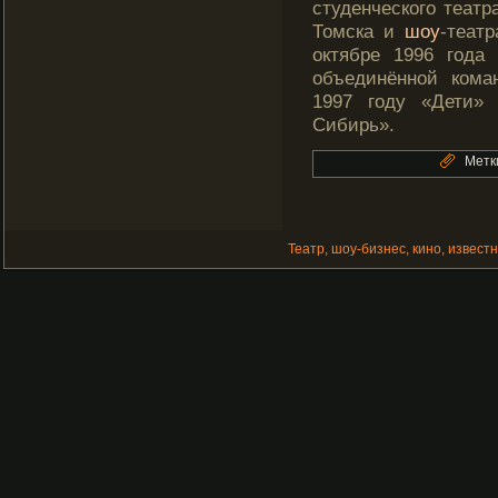
студенческого теат
Томска и
шоу
-теат
октябре 1996 года
объединённой кома
1997 году «Дети»
Сибирь».
Метк
Театр, шоу-бизнес, кино, извест