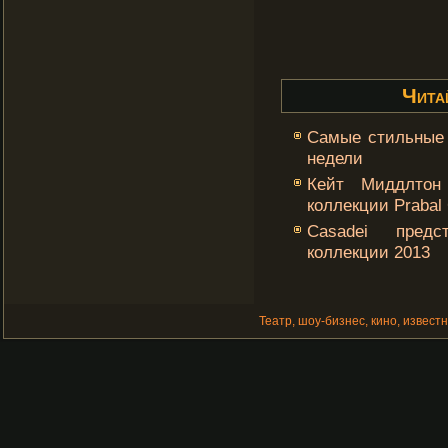
Чита
Самые стильные 
недели
Кейт Миддлтон
коллекции Prabal
Casadei предс
коллекции 2013
Театр, шоу-бизнес, кино, извест