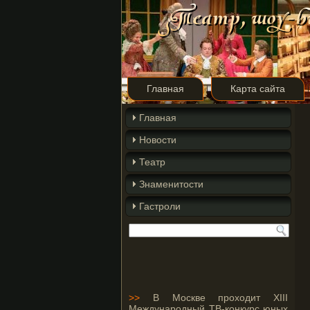
Главная
Карта сайта
Главная
Новости
Театр
Знаменитости
Гастроли
>>
В Москве проходит XIII
Международный ТВ-конкурс юных