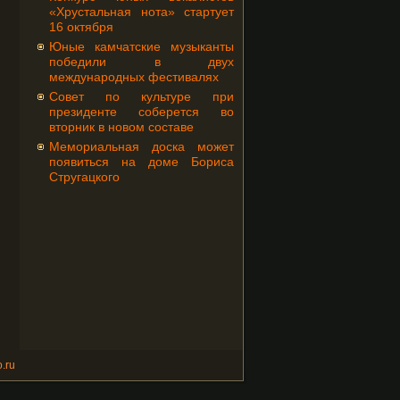
«Хрустальная нота» стартует
16 октября
Юные камчатские музыканты
победили в двух
международных фестивалях
Совет по культуре при
президенте соберется во
вторник в новом составе
Мемориальная доска может
появиться на доме Бориса
Стругацкого
.ru