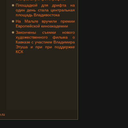
Площадкой для дрифта на
один день стала центральная
площадь Владивостока
На Мальте вручили премии
Европейской киноакадемии
Закончены съемки нового
художественного фильма о
Кавказе с участием Владимира
Этуша и при при поддержке
КСК
.ru