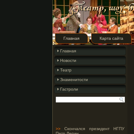
Главная
Карта сайта
Главная
Новости
Театр
Знаменитости
Гастроли
>>
Скончался президент НГПУ
Петр Лепин